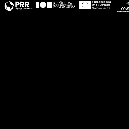
teste